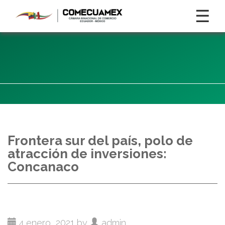
☰
Frontera sur del país, polo de
atracción de inversiones:
Concanaco
4 enero, 2021 by
admin