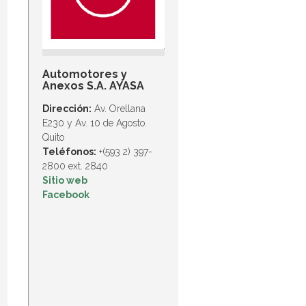
Automotores y
Anexos S.A. AYASA
Dirección:
Av. Orellana
E230 y Av. 10 de Agosto.
Quito
Teléfonos:
+(593 2) 397-
2800 ext. 2840
Sitio web
Facebook