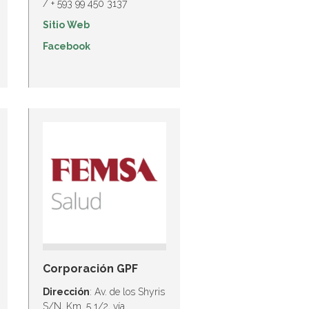
/ + 593 99 450 3137
Sitio Web
Facebook
Corporación GPF
Dirección
: Av. de los Shyris
S/N, Km. 5 1/2, vía