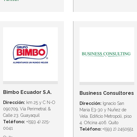
Bimbo Ecuador S.A.
Business Consultores
Dirección:
km 25 y C N-O
Dirección:
Ignacio San
090709, Vía Perimetral &
Maria E3-30 y Nuñez de
Calle 23. Guayaquil
Vela. Edificio Metropoli, piso
Teléfono:
+(593 4) 225-
4. Oficina 406. Quito
0041
Teléfono:
+(593 2) 2450551