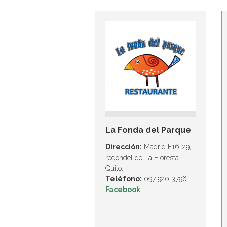
La Fonda del Parque
Dirección:
Madrid E16-29,
redondel de La Floresta
Quito.
Teléfono:
097 920 3796
Facebook