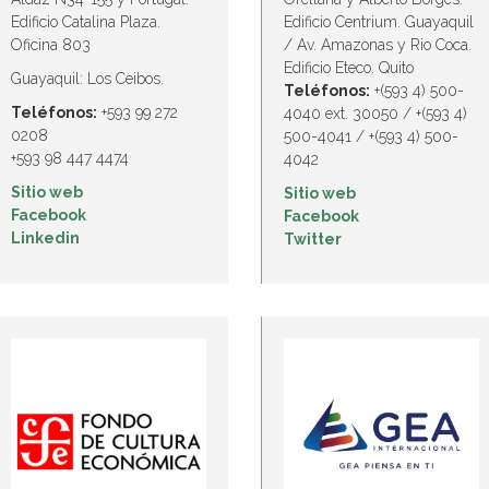
Edificio Catalina Plaza.
Edificio Centrium. Guayaquil
Oficina 803
/ Av. Amazonas y Rio Coca.
Edificio Eteco. Quito
Guayaquil: Los Ceibos.
Teléfonos:
+(593 4) 500-
Teléfonos:
+593 99 272
4040 ext. 30050 / +(593 4)
0208
500-4041 / +(593 4) 500-
+593 98 447 4474
4042
Sitio web
Sitio web
Facebook
Facebook
Linkedin
Twitter