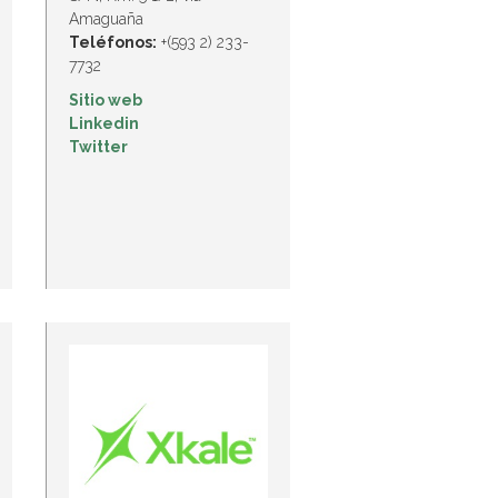
Amaguaña
Teléfonos:
+(593 2) 233-
7732
Sitio web
Linkedin
Twitter