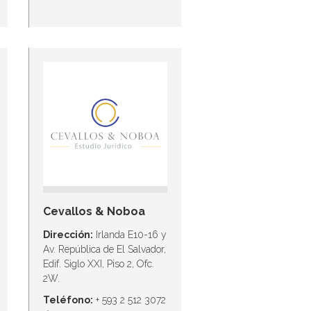
Cevallos & Noboa
Dirección:
Irlanda E10-16 y
Av. República de El Salvador,
Edif. Siglo XXI, Piso 2, Ofc.
2W.
Teléfono:
+ 593 2 512 3072