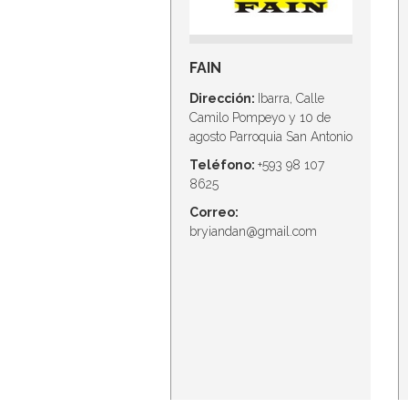
FAIN
Dirección:
Ibarra, Calle
Camilo Pompeyo y 10 de
agosto Parroquia San Antonio
Teléfono:
+593 98 107
8625
Correo:
bryiandan@gmail.com