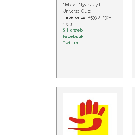
Noticias N39-127 y El
Universo. Quito
Teléfonos:
+(593 2) 292-
1033
Sitio web
Facebook
Twitter