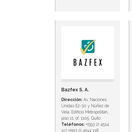
Bazfex S. A.
Dirección:
Av. Naciones
Unidas E2-30 y Núñez de
Vela. Edificio Metropolitan,
piso 11, of. 1105. Quito
Teléfonos:
+(593 2) 4514
117 +(593 2) 4514 118