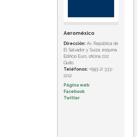
Aeroméxico
Dirección:
Av. República de
El Salvador y Suiza, esquina.
Edificio Euro, oficina 202.
Quito.
Teléfonos:
+(593 2) 333-
2212
Página web
Facebook
Twitter