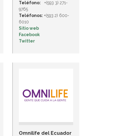
Teléfono:
+(593 3) 271-
9765
Teléfonos:
+(593 2) 600-
6010
Sitio web
Facebook
Twitter
Omnilife del Ecuador