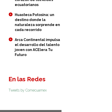
ecuatorianos
Huasteca Potosina: un
destino donde la
naturaleza sorprende en
cada recorrido
Arca Continental impulsa
el desarrollo del talento
joven con ACElera Tu
Futuro
En las Redes
Tweets by Comecuamex
s