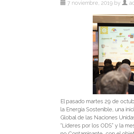
7 noviembre, 2019 by
ad
El pasado martes 29 de octub
la Energía Sostenible, una in
Global de las Naciones Unida
“Líderes por los ODS” y la me
no Contaminante, con el obje