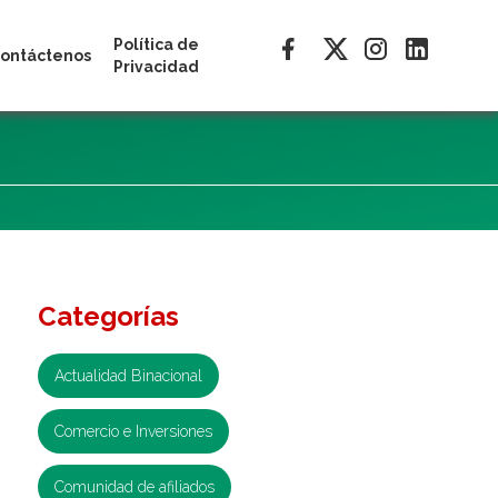
Política de
ontáctenos
Privacidad
Categorías
Actualidad Binacional
Comercio e Inversiones
Comunidad de afiliados