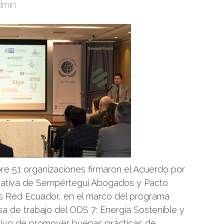
min
re 51 organizaciones firmaron el Acuerdo por
iciativa de Sempértegui Abogados y Pacto
s Red Ecuador, en el marco del programa
sa de trabajo del ODS 7: Energía Sostenible y
tivo de promover buenas prácticas de