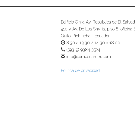
Edificio Onix, Av. República de El Salvad
910 y Av. De Los Shyris, piso 8, oficina 
Quito, Pichincha - Ecuador
8:30 a 13:30 / 14:30 a 18:00
(593-9) 9384 3524
info@comecuamex.com
Política de privacidad