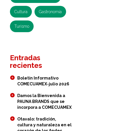
Cultura
Gastronomía
Turismo
Entradas
recientes
Boletín Informativo
COMECUAMEX-julio 2026
Damos la Bienvenida a
PAUNA BRANDS que se
incorpora a COMECUAMEX
Otavalo: tradición,
cultura y naturaleza en el
corazón de los Andes