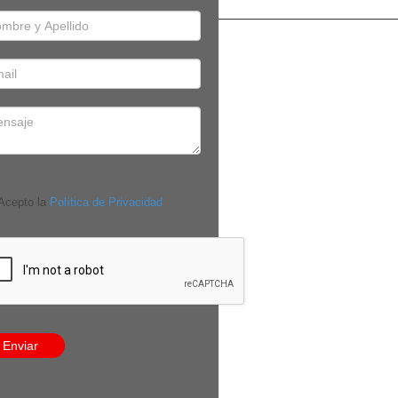
cepto la
Política de Privacidad
Enviar