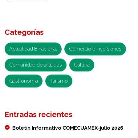
Categorías
Actualidad Binacional
Comercio e Inversiones
Comunidad de afiliados
Cultura
Gastronomía
Turismo
Entradas recientes
Boletín Informativo COMECUAMEX-julio 2026