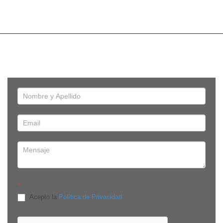
*
Acepto la
Política de Privacidad
Edificio Onix, Av. República de El Salvador E-910 y Av. De