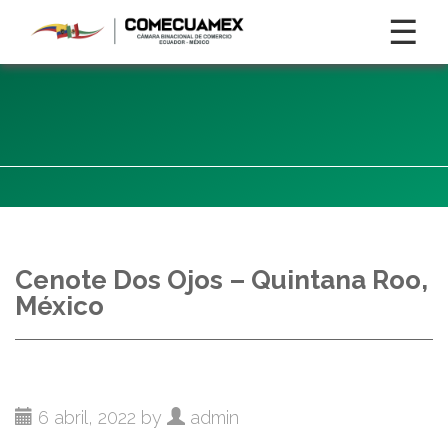
☰
Cenote Dos Ojos – Quintana Roo,
México
6 abril, 2022 by
admin