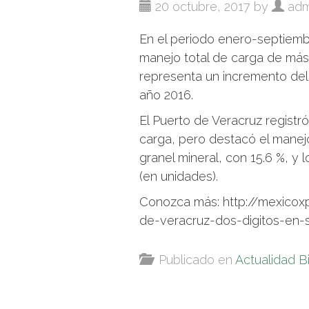
20 octubre, 2017 by
adm
En el periodo enero-septiembr
manejo total de carga de más
representa un incremento del
año 2016.
El Puerto de Veracruz regist
carga, pero destacó el manejo 
granel mineral, con 15.6 %, y
(en unidades).
Conozca más: http://mexicox
de-veracruz-dos-digitos-en-
Publicado en
Actualidad B