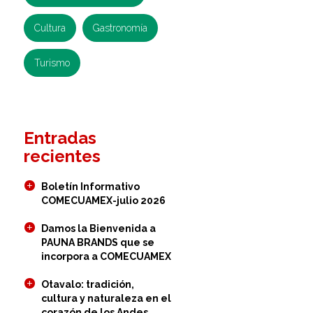
Cultura
Gastronomía
Turismo
Entradas
recientes
Boletín Informativo
COMECUAMEX-julio 2026
Damos la Bienvenida a
PAUNA BRANDS que se
incorpora a COMECUAMEX
Otavalo: tradición,
cultura y naturaleza en el
corazón de los Andes