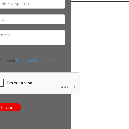
cepto la
Política de Privacidad
Enviar