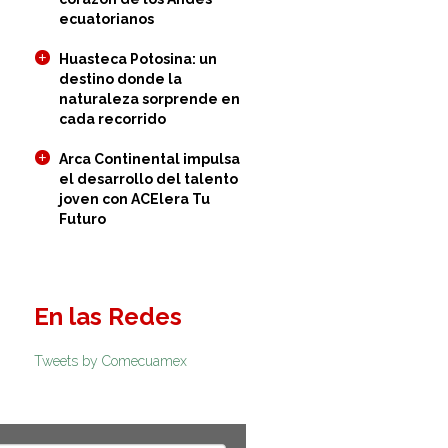
ecuatorianos
Huasteca Potosina: un
destino donde la
naturaleza sorprende en
cada recorrido
Arca Continental impulsa
el desarrollo del talento
joven con ACElera Tu
Futuro
En las Redes
Tweets by Comecuamex