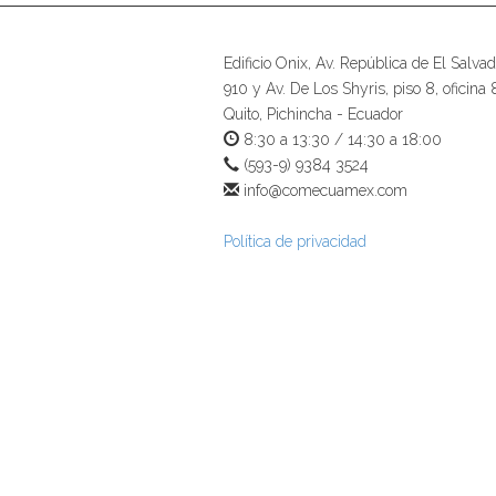
Edificio Onix, Av. República de El Salvad
910 y Av. De Los Shyris, piso 8, oficina 
Quito, Pichincha - Ecuador
8:30 a 13:30 / 14:30 a 18:00
(593-9) 9384 3524
info@comecuamex.com
Política de privacidad