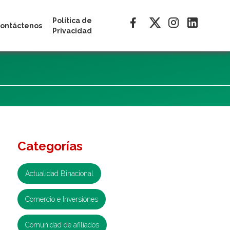
Política de
ontáctenos
Privacidad
Categorías
Actualidad Binacional
Comercio e Inversiones
Comunidad de afiliados