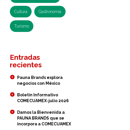
Cultura
Gastronomía
Turismo
Entradas
recientes
Pauna Brands explora
negocios con México
Boletín Informativo
COMECUAMEX-julio 2026
Damos la Bienvenida a
PAUNA BRANDS que se
incorpora a COMECUAMEX