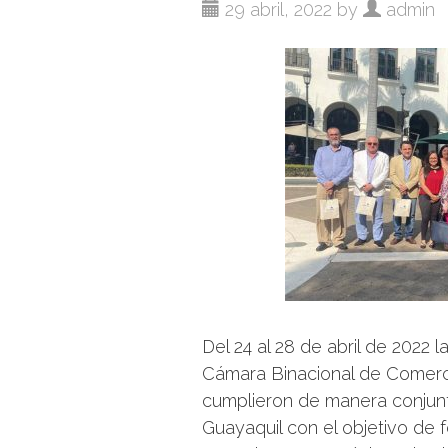
29 abril, 2022 by
admin
Del 24 al 28 de abril de 2022
Cámara Binacional de Come
cumplieron de manera conjunta
Guayaquil con el objetivo de f