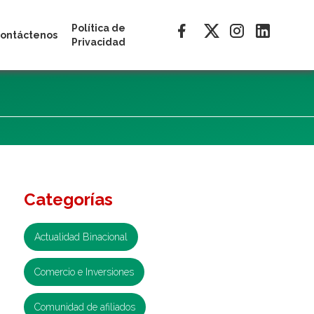
Política de
ontáctenos
Privacidad
Categorías
Actualidad Binacional
Comercio e Inversiones
Comunidad de afiliados