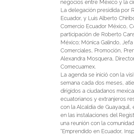
negocios entre México y la ci
La delegación presidida por 
Ecuador, y Luis Alberto Chiri
Comercio Ecuador México, C
participación de Roberto Can
México; Mónica Galindo, Jefa
Comerciales, Promoción, Pre
Alexandra Mosquera, Director
Comecuamex.
La agenda se inició con la vis
semana cada dos meses, atien
dirigidos a ciudadanos mexica
ecuatorianos y extranjeros re
con la Alcaldía de Guayaquil,
en las instalaciones del Regis
una reunión con la comunidad
“Emprendido en Ecuador, Insp