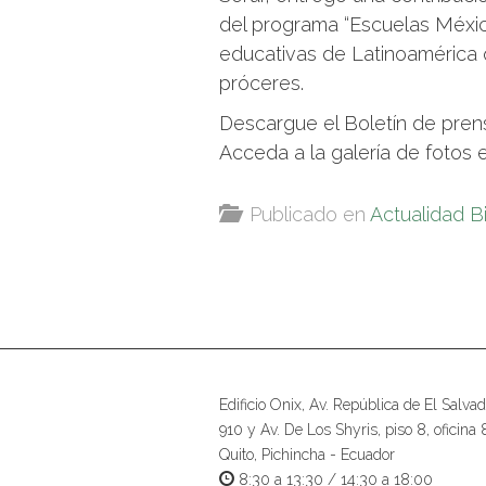
del programa “Escuelas México
educativas de Latinoamérica 
próceres.
Descargue el Boletín de pre
Acceda a la galería de fotos
Publicado en
Actualidad B
Edificio Onix, Av. República de El Salvad
910 y Av. De Los Shyris, piso 8, oficina 
Quito, Pichincha - Ecuador
8:30 a 13:30 / 14:30 a 18:00