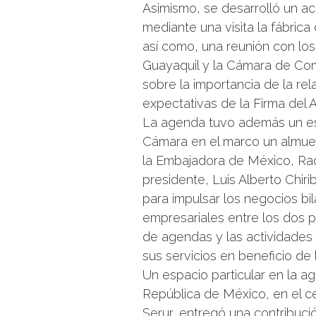
Asimismo, se desarrolló un 
mediante una visita la fábric
así como, una reunión con los
Guayaquil y la Cámara de Com
sobre la importancia de la re
expectativas de la Firma del 
La agenda tuvo además un esp
Cámara en el marco un almue
la Embajadora de México, Raq
presidente, Luis Alberto Chir
para impulsar los negocios bil
empresariales entre los dos 
de agendas y las actividades
sus servicios en beneficio de
Un espacio particular en la a
República de México, en el c
Serur, entregó una contribuc