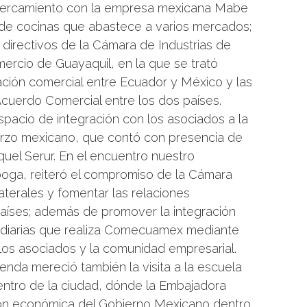
acercamiento con la empresa mexicana Mabe
a de cocinas que abastece a varios mercados;
 directivos de la Cámara de Industrias de
ercio de Guayaquil, en la que se trató
lación comercial entre Ecuador y México y las
Acuerdo Comercial entre los dos países.
acio de integración con los asociados a la
rzo mexicano, que contó con presencia de
uel Serur. En el encuentro nuestro
iboga, reiteró el compromiso de la Cámara
aterales y fomentar las relaciones
países; además de promover la integración
 diarias que realiza Comecuamex mediante
 los asociados y la comunidad empresarial.
genda mereció también la visita a la escuela
entro de la ciudad, dónde la Embajadora
ión económica del Gobierno Mexicano dentro