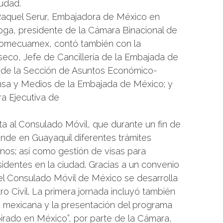
udad.
Raquel Serur, Embajadora de México en
boga, presidente de la Cámara Binacional de
omecuamex, contó también con la
seco, Jefe de Cancillería de la Embajada de
 de la Sección de Asuntos Económico-
nsa y Medios de la Embajada de México; y
a Ejecutiva de
ita al Consulado Móvil, que durante un fin de
de en Guayaquil diferentes trámites
nos; así como gestión de visas para
sidentes en la ciudad. Gracias a un convenio
 el Consulado Móvil de México se desarrolla
tro Civil. La primera jornada incluyó también
 mexicana y la presentación del programa
irado en México”, por parte de la Cámara,