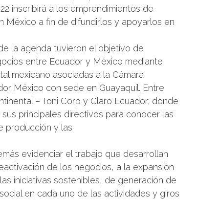
22 inscribirá a los emprendimientos de
 México a fin de difundirlos y apoyarlos en
de la agenda tuvieron el objetivo de
negocios entre Ecuador y México mediante
ital mexicano asociadas a la Cámara
dor México con sede en Guayaquil. Entre
ntinental – Toni Corp y Claro Ecuador; donde
 sus principales directivos para conocer las
de producción y las
más evidenciar el trabajo que desarrollan
eactivación de los negocios, a la expansión
las iniciativas sostenibles, de generación de
ocial en cada uno de las actividades y giros