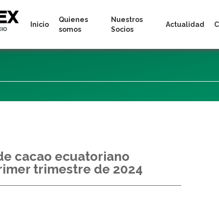
Quienes
Nuestros
Inicio
Actualidad
C
somos
Socios
de cacao ecuatoriano
rimer trimestre de 2024