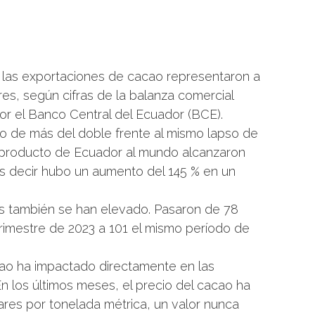
 las exportaciones de cacao representaron a
es, según cifras de la balanza comercial
or el Banco Central del Ecuador (BCE).
to de más del doble frente al mismo lapso de
l producto de Ecuador al mundo alcanzaron
Es decir hubo un aumento del 145 % en un
s también se han elevado. Pasaron de 78
trimestre de 2023 a 101 el mismo período de
cao ha impactado directamente en las
n los últimos meses, el precio del cacao ha
lares por tonelada métrica, un valor nunca