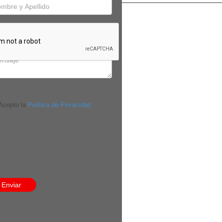
cepto la
Política de Privacidad
Enviar