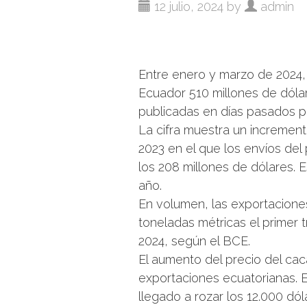
12 julio, 2024 by
admin
Entre enero y marzo de 2024,
Ecuador 510 millones de dólar
publicadas en días pasados p
La cifra muestra un incremen
2023 en el que los envíos de
los 208 millones de dólares. 
año.
En volumen, las exportacione
toneladas métricas el primer 
2024, según el BCE.
El aumento del precio del ca
exportaciones ecuatorianas. E
llegado a rozar los 12.000 dó