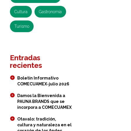
Cultura
Gastronomía
Turismo
Entradas
recientes
Boletín Informativo
COMECUAMEX-julio 2026
Damos la Bienvenida a
PAUNA BRANDS que se
incorpora a COMECUAMEX
Otavalo: tradición,
cultura y naturaleza en el
corazón de los Andes