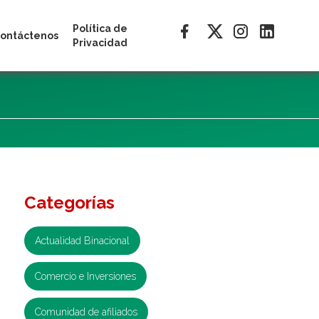
Política de
ontáctenos
Privacidad
Categorías
Actualidad Binacional
Comercio e Inversiones
Comunidad de afiliados