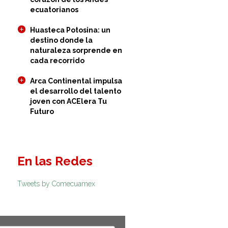
ecuatorianos
Huasteca Potosina: un
destino donde la
naturaleza sorprende en
cada recorrido
Arca Continental impulsa
el desarrollo del talento
joven con ACElera Tu
Futuro
es
En las Redes
Tweets by Comecuamex