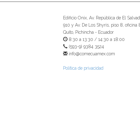
Edificio Onix, Av. República de El Salvad
910 y Av. De Los Shyris, piso 8, oficina 
Quito, Pichincha - Ecuador
8:30 a 13:30 / 14:30 a 18:00
(593-9) 9384 3524
info@comecuamex.com
Política de privacidad