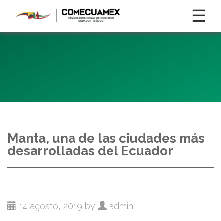
☰
Manta, una de las ciudades más
desarrolladas del Ecuador
14 agosto, 2019 by
admin