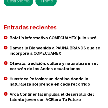
Gastronomía
Turismo
Ecuador
Entradas recientes
Boletín Informativo COMECUAMEX-julio 2026
Damos la Bienvenida a PAUNA BRANDS que se
incorpora a COMECUAMEX
Otavalo: tradición, cultura y naturaleza en el
corazón de los Andes ecuatorianos
Huasteca Potosina: un destino donde la
naturaleza sorprende en cada recorrido
Arca Continental impulsa el desarrollo del
talento joven con ACElera Tu Futuro