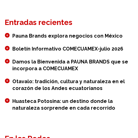
en
México
Entradas recientes
Pauna Brands explora negocios con México
Boletín Informativo COMECUAMEX-julio 2026
Damos la Bienvenida a PAUNA BRANDS que se
incorpora a COMECUAMEX
Otavalo: tradición, cultura y naturaleza en el
corazón de los Andes ecuatorianos
Huasteca Potosina: un destino donde la
naturaleza sorprende en cada recorrido