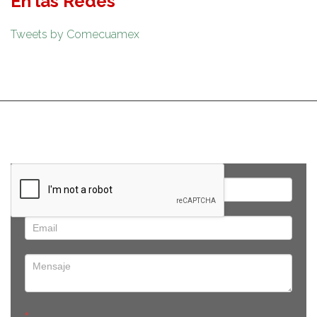
En las Redes
Tweets by Comecuamex
*