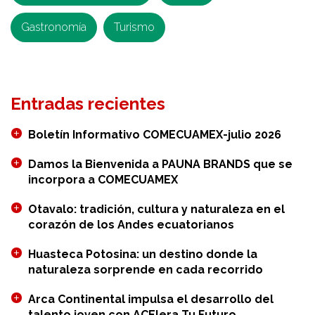
Gastronomía
Turismo
Entradas recientes
Boletín Informativo COMECUAMEX-julio 2026
Damos la Bienvenida a PAUNA BRANDS que se
incorpora a COMECUAMEX
Otavalo: tradición, cultura y naturaleza en el
corazón de los Andes ecuatorianos
Huasteca Potosina: un destino donde la
naturaleza sorprende en cada recorrido
Arca Continental impulsa el desarrollo del
talento joven con ACElera Tu Futuro