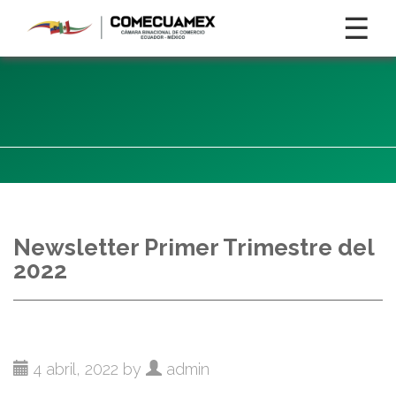
☰
Newsletter Primer Trimestre del
2022
4 abril, 2022 by
admin