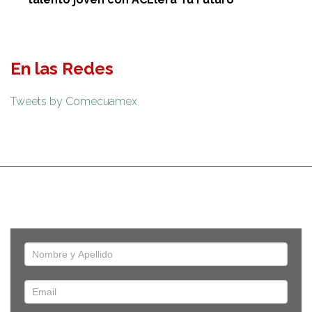
En las Redes
Tweets by Comecuamex