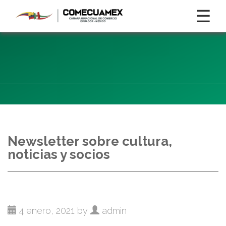
☰
Newsletter sobre cultura,
noticias y socios
4 enero, 2021 by
admin