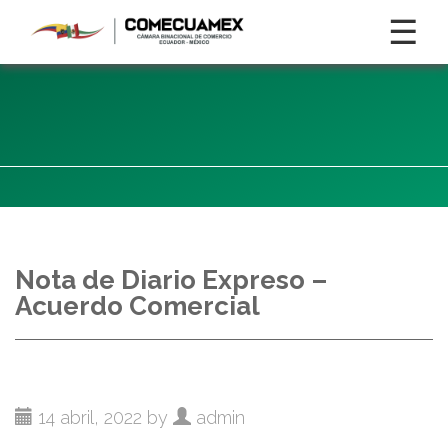
☰
Nota de Diario Expreso –
Acuerdo Comercial
14 abril, 2022 by
admin