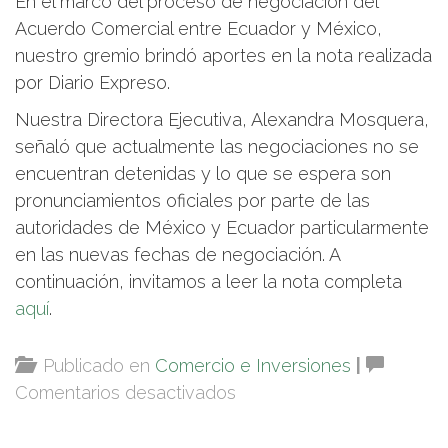
En el marco del proceso de negociación del
Acuerdo Comercial entre Ecuador y México,
nuestro gremio brindó aportes en la nota realizada
por Diario Expreso.
Nuestra Directora Ejecutiva, Alexandra Mosquera,
señaló que actualmente las negociaciones no se
encuentran detenidas y lo que se espera son
pronunciamientos oficiales por parte de las
autoridades de México y Ecuador particularmente
en las nuevas fechas de negociación. A
continuación, invitamos a leer la nota completa
aquí
.
Publicado en
Comercio e Inversiones
|
en
Comentarios desactivados
Nota
de