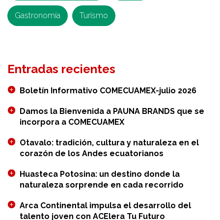
mercado
Gastronomía
Turismo
de
Malasia
Entradas recientes
Boletín Informativo COMECUAMEX-julio 2026
Damos la Bienvenida a PAUNA BRANDS que se
incorpora a COMECUAMEX
Otavalo: tradición, cultura y naturaleza en el
corazón de los Andes ecuatorianos
Huasteca Potosina: un destino donde la
naturaleza sorprende en cada recorrido
Arca Continental impulsa el desarrollo del
talento joven con ACElera Tu Futuro