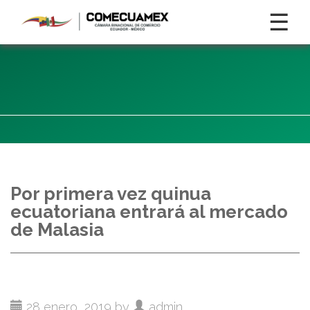
☰
Por primera vez quinua
ecuatoriana entrará al mercado
de Malasia
28 enero, 2019 by
admin