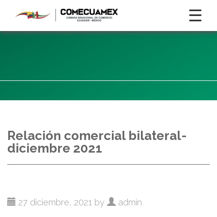
☰
Relación comercial bilateral-
diciembre 2021
27 diciembre, 2021 by
admin