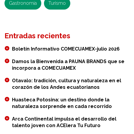
Gastronomía
Turismo
Entradas recientes
Boletín Informativo COMECUAMEX-julio 2026
Damos la Bienvenida a PAUNA BRANDS que se
incorpora a COMECUAMEX
Otavalo: tradición, cultura y naturaleza en el
corazón de los Andes ecuatorianos
Huasteca Potosina: un destino donde la
naturaleza sorprende en cada recorrido
Arca Continental impulsa el desarrollo del
talento joven con ACElera Tu Futuro