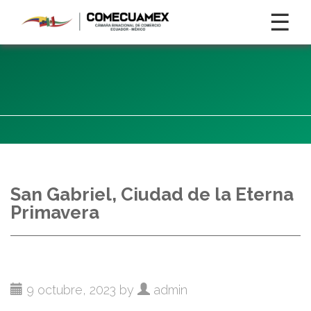
☰
San Gabriel, Ciudad de la Eterna
Primavera
9 octubre, 2023 by
admin