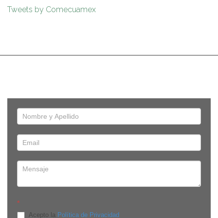
Tweets by Comecuamex
*
Acepto la
Política de Privacidad