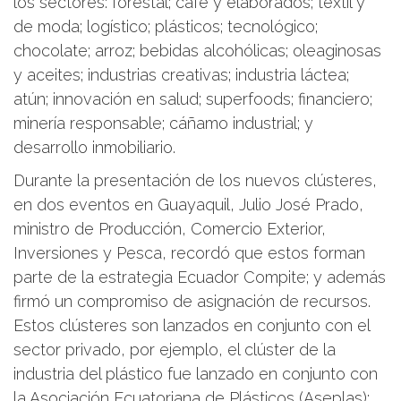
los sectores: forestal; café y elaborados; textil y
de moda; logístico; plásticos; tecnológico;
chocolate; arroz; bebidas alcohólicas; oleaginosas
y aceites; industrias creativas; industria láctea;
atún; innovación en salud; superfoods; financiero;
minería responsable; cáñamo industrial; y
desarrollo inmobiliario.
Durante la presentación de los nuevos clústeres,
en dos eventos en Guayaquil, Julio José Prado,
ministro de Producción, Comercio Exterior,
Inversiones y Pesca, recordó que estos forman
parte de la estrategia Ecuador Compite; y además
firmó un compromiso de asignación de recursos.
Estos clústeres son lanzados en conjunto con el
sector privado, por ejemplo, el clúster de la
industria del plástico fue lanzado en conjunto con
la Asociación Ecuatoriana de Plásticos (Aseplas);