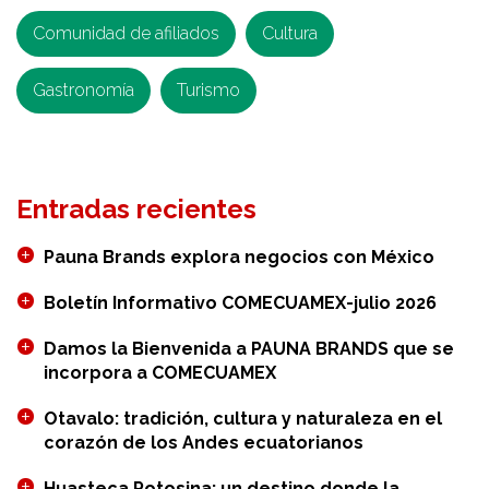
Comunidad de afiliados
Cultura
Gastronomía
Turismo
Entradas recientes
Pauna Brands explora negocios con México
Boletín Informativo COMECUAMEX-julio 2026
Damos la Bienvenida a PAUNA BRANDS que se
incorpora a COMECUAMEX
Otavalo: tradición, cultura y naturaleza en el
corazón de los Andes ecuatorianos
Huasteca Potosina: un destino donde la