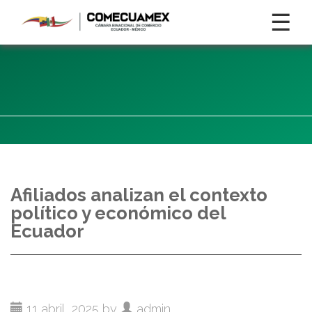
☰
Afiliados analizan el contexto
político y económico del
Ecuador
11 abril, 2025 by
admin