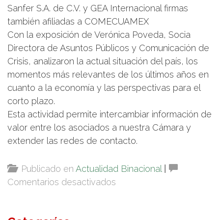
Sanfer S.A. de C.V. y GEA Internacional firmas
también afiliadas a COMECUAMEX
Con la exposición de Verónica Poveda, Socia
Directora de Asuntos Públicos y Comunicación de
Crisis, analizaron la actual situación del país, los
momentos más relevantes de los últimos años en
cuanto a la economía y las perspectivas para el
corto plazo.
Esta actividad permite intercambiar información de
valor entre los asociados a nuestra Cámara y
extender las redes de contacto.
Publicado en
Actualidad Binacional
|
en
Comentarios desactivados
Afiliados
analizan