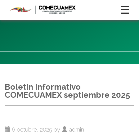
☰
Boletín Informativo
COMECUAMEX septiembre 2025
6 octubre, 2025 by
admin