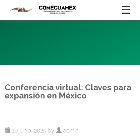
☰
Conferencia virtual: Claves para
expansión en México
10 junio, 2025 by
admin