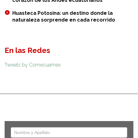
corazón de los Andes ecuatorianos
Huasteca Potosina: un destino donde la
naturaleza sorprende en cada recorrido
En las Redes
Tweets by Comecuamex