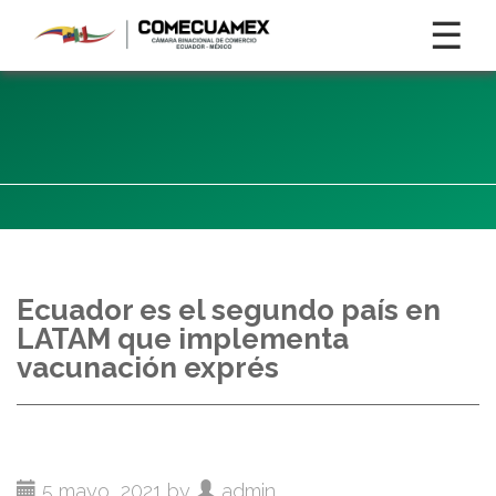
☰
Ecuador es el segundo país en
LATAM que implementa
vacunación exprés
5 mayo, 2021 by
admin