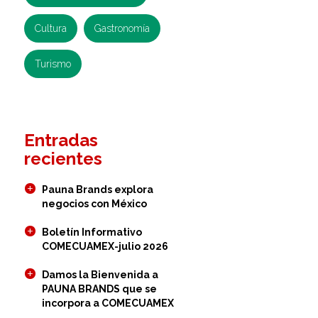
Cultura
Gastronomía
Turismo
Entradas
recientes
Pauna Brands explora
negocios con México
Boletín Informativo
COMECUAMEX-julio 2026
Damos la Bienvenida a
PAUNA BRANDS que se
incorpora a COMECUAMEX