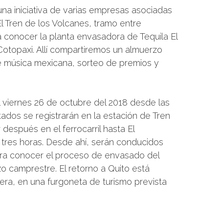
una iniciativa de varias empresas asociadas
 Tren de los Volcanes, tramo entre
a conocer la planta envasadora de Tequila El
Cotopaxi. Allí compartiremos un almuerzo
 música mexicana, sorteo de premios y
l viernes 26 de octubre del 2018 desde las
itados se registrarán en la estación de Tren
después en el ferrocarril hasta El
 tres horas. Desde ahí, serán conducidos
para conocer el proceso de envasado del
zo camprestre. El retorno a Quito está
tera, en una furgoneta de turismo prevista