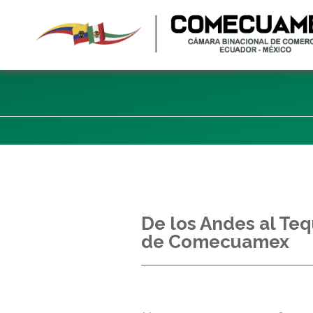
De los Andes al Teq
de Comecuamex