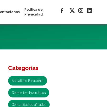
Política de
ontáctenos
Privacidad
Categorías
Actualidad Binacional
Comercio e Inversiones
Comunidad de afiliados