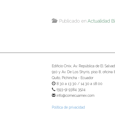
Publicado en
Actualidad B
Edificio Onix, Av. República de El Salvad
910 y Av. De Los Shyris, piso 8, oficina 
Quito, Pichincha - Ecuador
8:30 a 13:30 / 14:30 a 18:00
(593-9) 9384 3524
info@comecuamex.com
Política de privacidad