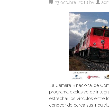
23 octubre, 2018 by
adm
La Cámara Binacional de Com
programa exclusivo de integra
estrechar los vínculos entre l
conocer de cerca sus inquiet