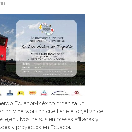
in
ercio Ecuador-México organiza un
ción y networking que tiene el objetivo de
os ejecutivos de sus empresas afiliadas y
udes y proyectos en Ecuador.