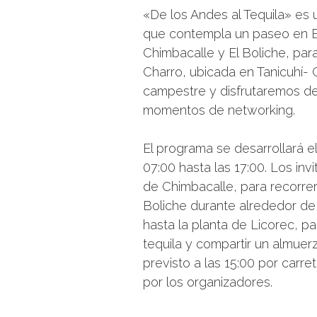
«De los Andes al Tequila» es 
que contempla un paseo en El
Chimbacalle y El Boliche, par
Charro, ubicada en Tanicuhí- 
campestre y disfrutaremos de
momentos de networking.
El programa se desarrollará e
07:00 hasta las 17:00. Los inv
de Chimbacalle, para recorrer 
Boliche durante alrededor de
hasta la planta de Licorec, 
tequila y compartir un almuer
previsto a las 15:00 por carre
por los organizadores.