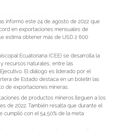
nas informó este 24 de agosto de 2022 que
cord en exportaciones mensuales de
se estima obtener más de USD 2 600
iscopal Ecuatoriana (CEE) se desarrolla la
y recursos naturales, entre las
Ejecutivo. El diálogo es liderado por el
artera de Estado destaca en un boletín las
to de exportaciones mineras.
taciones de productos mineros lleguen a los
les de 2022. También resalta que durante el
e cumplió con el 54,50% de la meta