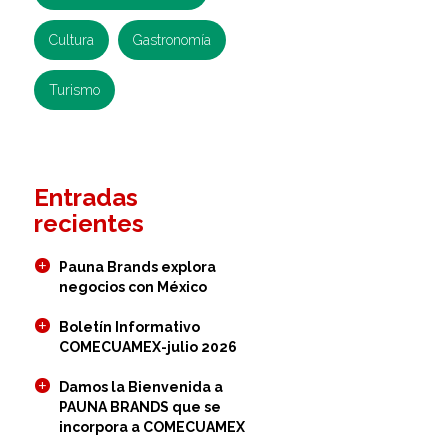
Cultura
Gastronomía
Turismo
Entradas
recientes
Pauna Brands explora
negocios con México
Boletín Informativo
COMECUAMEX-julio 2026
Damos la Bienvenida a
PAUNA BRANDS que se
incorpora a COMECUAMEX