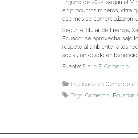
En junio de 2022, según el Mi
en productos mineros, cifra q
ese mes se comercializaron U
Según el titular de Energía, Xa
Ecuador se aprovecha bajo lo
respeto al ambiente, a los re
social, enfocado en beneficio
Fuente:
Diario El Comercio
Publicado en
Comercio e 
Tags:
Comercio
,
Ecuador
,