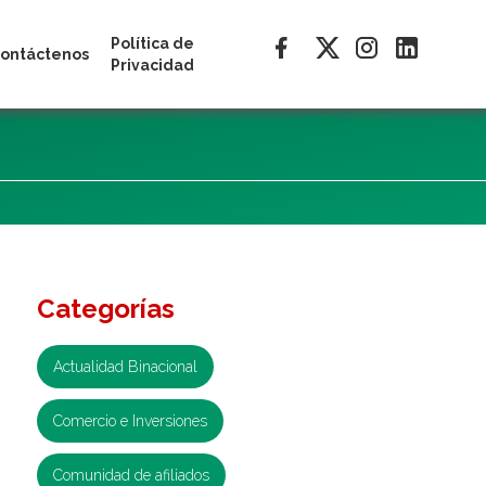
Política de
ontáctenos
Privacidad
Categorías
Actualidad Binacional
Comercio e Inversiones
Comunidad de afiliados