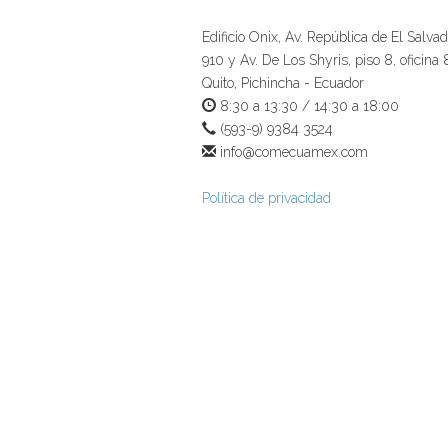
Edificio Onix, Av. República de El Salvad
910 y Av. De Los Shyris, piso 8, oficina 
Quito, Pichincha - Ecuador
8:30 a 13:30 / 14:30 a 18:00
(593-9) 9384 3524
info@comecuamex.com
Política de privacidad