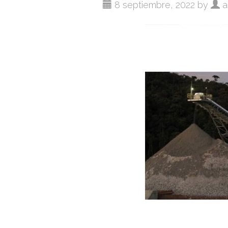
8 septiembre, 2022 by
a