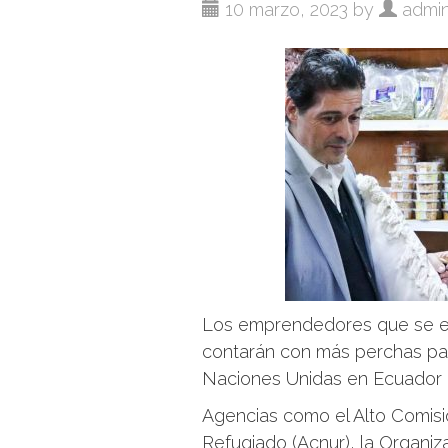
10 marzo, 2023 by
admi
Los emprendedores que se en
contarán con más perchas para
Naciones Unidas en Ecuador p
Agencias como el Alto Comisi
Refugiado (Acnur), la Organiz