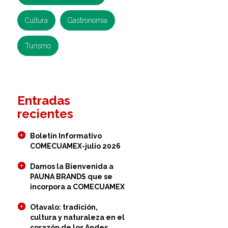
Cultura
Gastronomía
Turismo
Entradas
recientes
Boletín Informativo
COMECUAMEX-julio 2026
Damos la Bienvenida a
PAUNA BRANDS que se
incorpora a COMECUAMEX
Otavalo: tradición,
cultura y naturaleza en el
corazón de los Andes