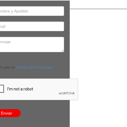
cepto la
Política de Privacidad
Enviar