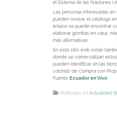
el Sistema de las Naciones U
Las personas interesadas en 
pueden revisar el catálogo 
enlace se puede encontrar ca
elaborar gomitas en casa, mie
más alternativas.
En este sitio web están tambi
donde se comercializan estos 
pueden identificar en las ti
colorido de Compra con Propó
Fuente:
Ecuador en Vivo
Publicado en
Actualidad B