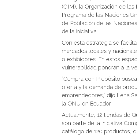
(OIM), la Organización de la
Programa de las Naciones Uni
de Población de las Naciones 
de la iniciativa.
Con esta estrategia se facili
mercados locales y nacionale
o exhibidores. En estos espa
vulnerabilidad pondrán a la v
“Compra con Propósito busca d
oferta y la demanda de prod
emprendedores,” dijo Lena Sa
la ONU en Ecuador.
Actualmente, 12 tiendas de Q
son parte de la iniciativa Co
catálogo de 120 productos, 