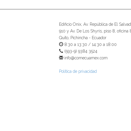
Edificio Onix, Av. República de El Salvad
910 y Av. De Los Shyris, piso 8, oficina 
Quito, Pichincha - Ecuador
8:30 a 13:30 / 14:30 a 18:00
(593-9) 9384 3524
info@comecuamex.com
Política de privacidad