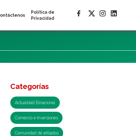
Política de
ontáctenos
Privacidad
Categorías
Actualidad Binacional
Comercio e Inversiones
Comunidad de afiliados