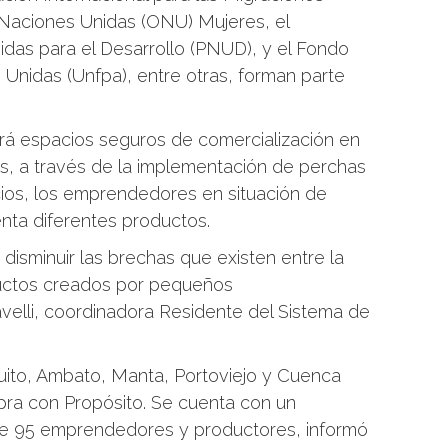
s Naciones Unidas (ONU) Mujeres, el
das para el Desarrollo (PNUD), y el Fondo
Unidas (Unfpa), entre otras, forman parte
tará espacios seguros de comercialización en
s, a través de la implementación de perchas
cios, los emprendedores en situación de
enta diferentes productos.
isminuir las brechas que existen entre la
uctos creados por pequeños
velli, coordinadora Residente del Sistema de
uito, Ambato, Manta, Portoviejo y Cuenca
mpra con Propósito. Se cuenta con un
de 95 emprendedores y productores, informó