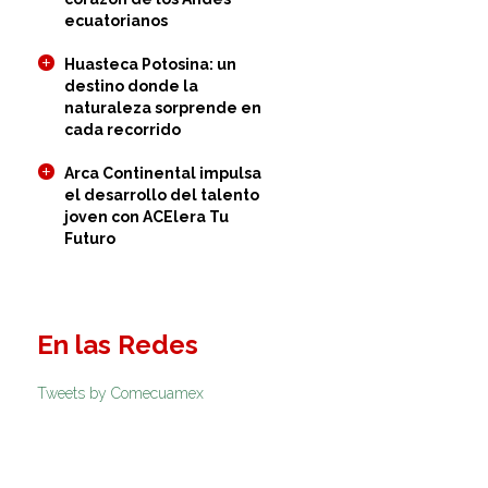
ecuatorianos
Huasteca Potosina: un
destino donde la
naturaleza sorprende en
cada recorrido
Arca Continental impulsa
el desarrollo del talento
joven con ACElera Tu
Futuro
En las Redes
Tweets by Comecuamex