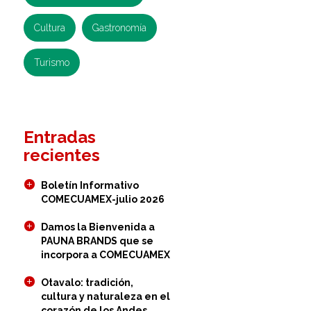
Cultura
Gastronomía
Turismo
Entradas
recientes
Boletín Informativo
COMECUAMEX-julio 2026
Damos la Bienvenida a
PAUNA BRANDS que se
incorpora a COMECUAMEX
Otavalo: tradición,
cultura y naturaleza en el
corazón de los Andes