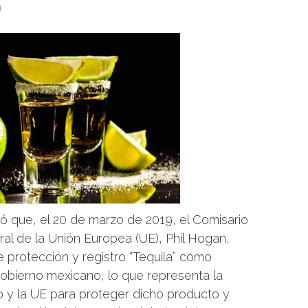
n
ó que, el 20 de marzo de 2019, el Comisario
ral de la Unión Europea (UE), Phil Hogan,
e protección y registro “Tequila” como
 gobierno mexicano, lo que representa la
 y la UE para proteger dicho producto y