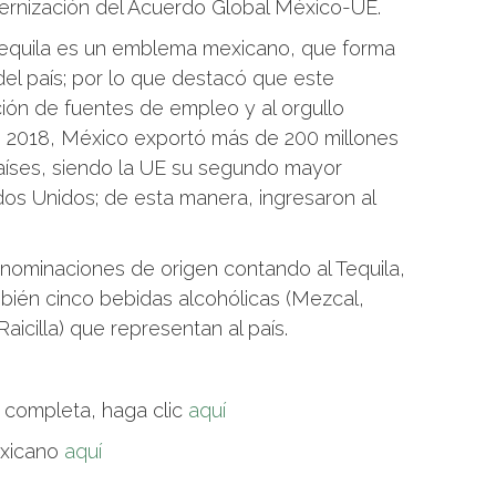
ernización del Acuerdo Global México-UE.
tequila es un emblema mexicano, que forma
 del país; por lo que destacó que este
ción de fuentes de empleo y al orgullo
en 2018, México exportó más de 200 millones
 países, siendo la UE su segundo mayor
s Unidos; de esta manera, ingresaron al
enominaciones de origen contando al Tequila,
bién cinco bebidas alcohólicas (Mezcal,
icilla) que representan al país.
n completa, haga clic
aquí
exicano
aquí