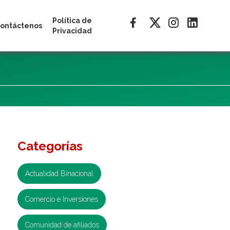
Política de
ontáctenos
Privacidad
Categorías
Actualidad Binacional
Comercio e Inversiones
Comunidad de afiliados