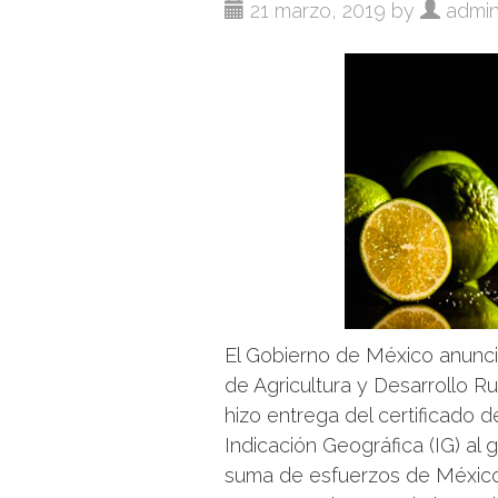
21 marzo, 2019 by
admi
El Gobierno de México anunci
de Agricultura y Desarrollo Ru
hizo entrega del certificado d
Indicación Geográfica (IG) al
suma de esfuerzos de México