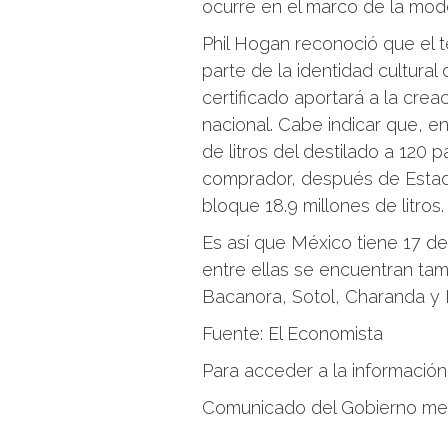
ocurre en el marco de la mod
Phil Hogan reconoció que el 
parte de la identidad cultural
certificado aportará a la crea
nacional. Cabe indicar que, 
de litros del destilado a 120
comprador, después de Estado
bloque 18.9 millones de litros.
Es así que México tiene 17 d
entre ellas se encuentran tam
Bacanora, Sotol, Charanda y Ra
Fuente: El Economista
Para acceder a la informació
Comunicado del Gobierno m