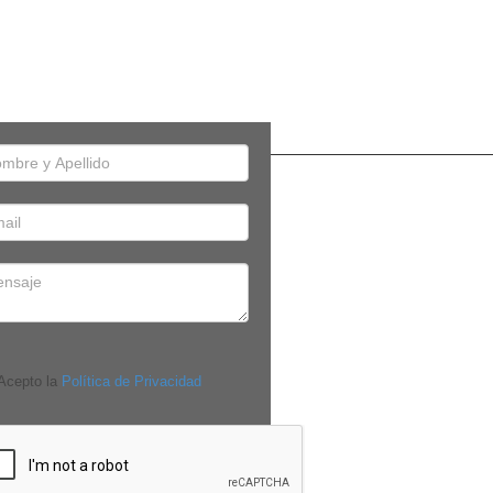
cepto la
Política de Privacidad