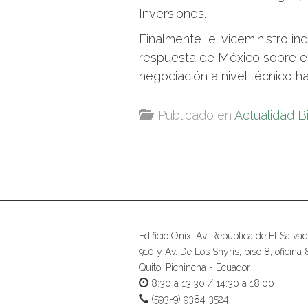
Inversiones.
Finalmente, el viceministro in
respuesta de México sobre el
negociación a nivel técnico hac
Publicado en
Actualidad B
Edificio Onix, Av. República de El Salvad
910 y Av. De Los Shyris, piso 8, oficina 
Quito, Pichincha - Ecuador
8:30 a 13:30 / 14:30 a 18:00
(593-9) 9384 3524