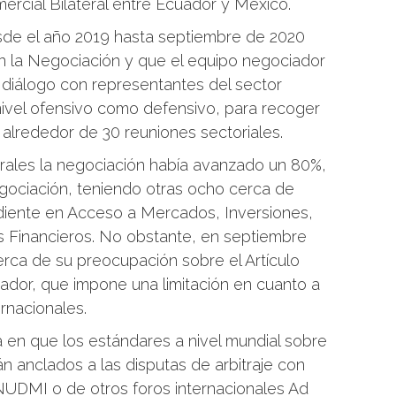
rcial Bilateral entre Ecuador y México.
esde el año 2019 hasta septiembre de 2020
 la Negociación y que el equipo negociador
diálogo con representantes del sector
nivel ofensivo como defensivo, para recoger
alrededor de 30 reuniones sectoriales.
rales la negociación había avanzado un 80%,
ociación, teniendo otras ocho cerca de
ndiente en Acceso a Mercados, Inversiones,
s Financieros. No obstante, en septiembre
rca de su preocupación sobre el Artículo
uador, que impone una limitación en cuanto a
ernacionales.
 en que los estándares a nivel mundial sobre
án anclados a las disputas de arbitraje con
ENUDMI o de otros foros internacionales Ad