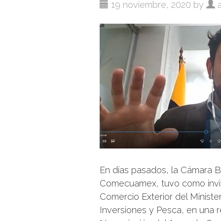
19 noviembre, 2020 by
a
En días pasados, la Cámara 
Comecuamex, tuvo como invita
Comercio Exterior del Ministe
Inversiones y Pesca, en una 