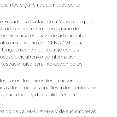
rían los organismos admitidos por la
que Ecuador ha trasladado a México es que el
stándares de cualquier organismo de
debe discutirse en una sede administrativa
 centro en convenio con CENUDMI o una
tenga un centro de arbitraje con los
oceso judicial (envío de información,
espacio físico para interacción de las
los casos, los países tienen acuerdos
cia a los procesos que llevan los centros de
a justicia local, y dan facilidades para el
.
 respaldo de COMECUAMEX y de sus empresas