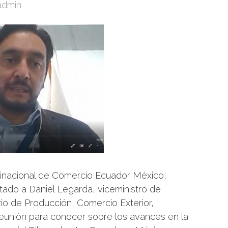
dmin
Binacional de Comercio Ecuador México,
do a Daniel Legarda, viceministro de
rio de Producción, Comercio Exterior,
reunión para conocer sobre los avances en la