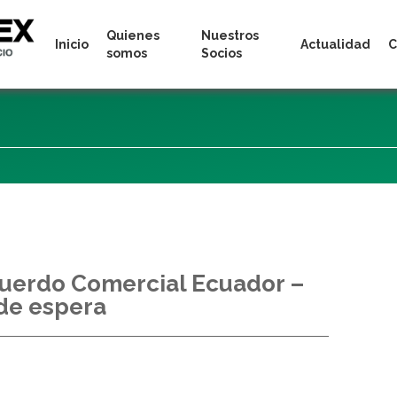
Quienes
Nuestros
Inicio
Actualidad
C
somos
Socios
cuerdo Comercial Ecuador –
de espera