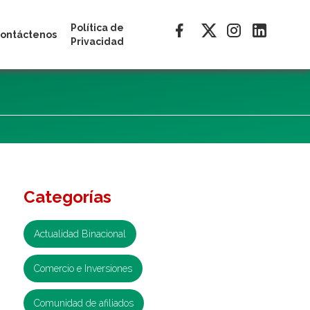
Política de
ontáctenos
Privacidad
Categorías
Actualidad Binacional
Comercio e Inversiones
Comunidad de afiliados