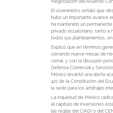
Negociación del Acuerdo Come
El viceministro señaló que d
hubo un importante avance en
ha mantenido un permanente 
privado ecuatoriano, tanto a 
todos sus planteamientos, en 
Explicó que en términos gene
cerrando nueve mesas de neg
cerrar, y con la discusión pe
Defensa Comercial y Servicio
México levantó una alerta ace
422 de la Constitución del Ec
la sede para los arbitrajes int
La inquietud de México radica
el capítulo de inversiones est
las reglas del CIADI o del C