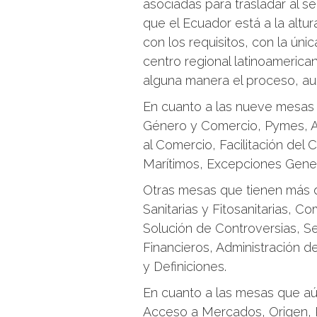
asociadas para trasladar al s
que el Ecuador está a la altur
con los requisitos, con la úni
centro regional latinoamerica
alguna manera el proceso, au
En cuanto a las nueve mesas 
Género y Comercio, Pymes, As
al Comercio, Facilitación del
Marítimos, Excepciones Gener
Otras mesas que tienen más 
Sanitarias y Fitosanitarias, 
Solución de Controversias, S
Financieros, Administración d
y Definiciones.
En cuanto a las mesas que a
Acceso a Mercados, Origen, P