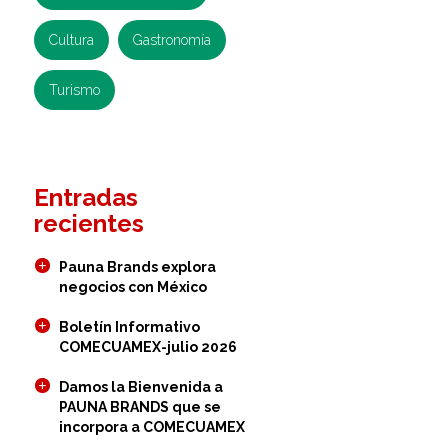
Cultura
Gastronomía
Turismo
Entradas
recientes
Pauna Brands explora
negocios con México
Boletín Informativo
COMECUAMEX-julio 2026
Damos la Bienvenida a
PAUNA BRANDS que se
incorpora a COMECUAMEX