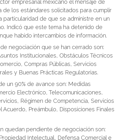
ector empresarial mexicano el mensaje de
a de los estándares solicitados para cumplir
ca particularidad de que se administre en un
no. Indicó que este tema ha detenido de
nque habido intercambios de información.
de negociación que se han cerrado son:
untos Institucionales, Obstáculos Técnicos
 Comercio, Compras Públicas, Servicios
ales y Buenas Prácticas Regulatorias.
de un 90% de avance son: Medidas
Comercio Electrónico, Telecomunicaciones,
ervicios, Régimen de Competencia, Servicios
el Acuerdo, Preámbulo, Disposiciones Finales
ún quedan pendiente de negociación son:
ropiedad Intelectual, Defensa Comercial e