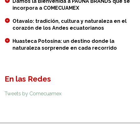
Damos la Bienvenida a PAUNA BRANDS que se
Guayaquil
incorpora a COMECUAMEX
Otavalo: tradición, cultura y naturaleza en el
corazón de los Andes ecuatorianos
Huasteca Potosina: un destino donde la
naturaleza sorprende en cada recorrido
En las Redes
Tweets by Comecuamex