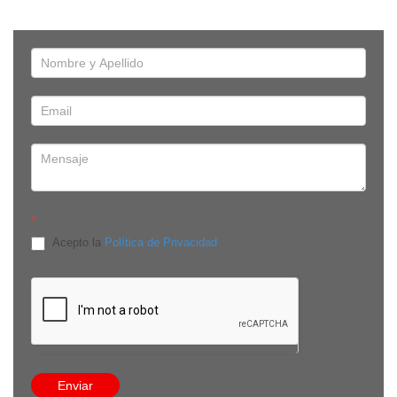
*
Acepto la
Política de Privacidad
Edificio Onix, Av. República de El Salvador E-910 y Av. De
Los Shyris, piso 8, oficina 8C. Quito, Pichincha - Ecuador
8:30 a 13:30 / 14:30 a 18:00
(593-9) 9384 3524
info@comecuamex.com
Enviar