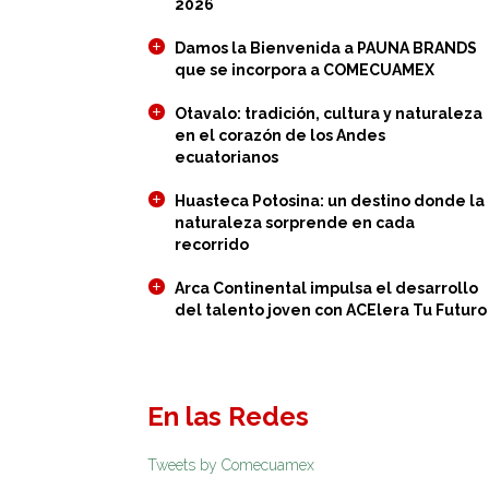
2026
Damos la Bienvenida a PAUNA BRANDS
que se incorpora a COMECUAMEX
Otavalo: tradición, cultura y naturaleza
en el corazón de los Andes
ecuatorianos
Huasteca Potosina: un destino donde la
naturaleza sorprende en cada
recorrido
Arca Continental impulsa el desarrollo
del talento joven con ACElera Tu Futuro
En las Redes
Tweets by Comecuamex