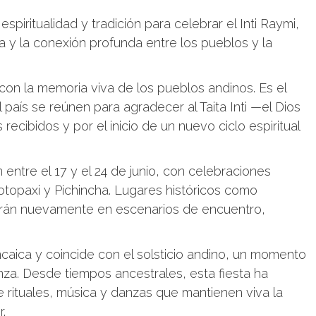
spiritualidad y tradición para celebrar el Inti Raymi,
ha y la conexión profunda entre los pueblos y la
con la memoria viva de los pueblos andinos. Es el
aís se reúnen para agradecer al Taita Inti —el Dios
recibidos y por el inicio de un nuevo ciclo espiritual
 entre el 17 y el 24 de junio, con celebraciones
topaxi y Pichincha. Lugares históricos como
irán nuevamente en escenarios de encuentro,
ncaica y coincide con el solsticio andino, un momento
nza. Desde tiempos ancestrales, esta fiesta ha
 rituales, música y danzas que mantienen viva la
.