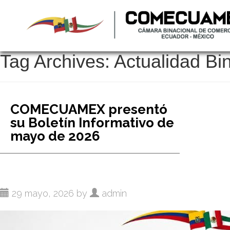
Tag Archives:
Actualidad Bi
COMECUAMEX presentó
su Boletín Informativo de
mayo de 2026
29 mayo, 2026 by
admin