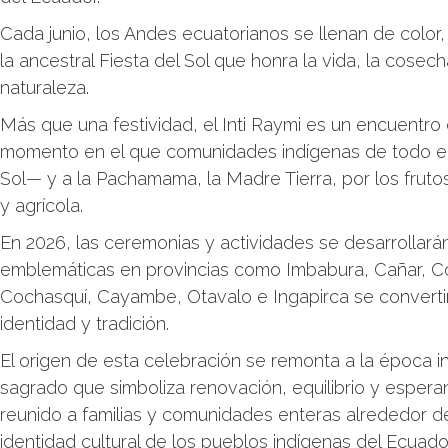
Cada junio, los Andes ecuatorianos se llenan de color, e
la ancestral Fiesta del Sol que honra la vida, la cosec
naturaleza.
Más que una festividad, el Inti Raymi es un encuentro 
momento en el que comunidades indígenas de todo el p
Sol— y a la Pachamama, la Madre Tierra, por los frutos 
y agrícola.
En 2026, las ceremonias y actividades se desarrollarán
emblemáticas en provincias como Imbabura, Cañar, Co
Cochasquí, Cayambe, Otavalo e Ingapirca se convert
identidad y tradición.
El origen de esta celebración se remonta a la época i
sagrado que simboliza renovación, equilibrio y espera
reunido a familias y comunidades enteras alrededor de
identidad cultural de los pueblos indígenas del Ecuador