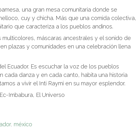
pamesa, una gran mesa comunitaria donde se
elloco, cuy y chicha. Más que una comida colectiva,
nitario que caracteriza a los pueblos andinos.
es multicolores, máscaras ancestrales y el sonido de
ren plazas y comunidades en una celebración llena
 del Ecuador. Es escuchar la voz de los pueblos
n cada danza y en cada canto, habita una historia
tamos a vivir el Inti Raymi en su mayor esplendor.
n Ec-Imbabura, El Universo
ador
,
méxico