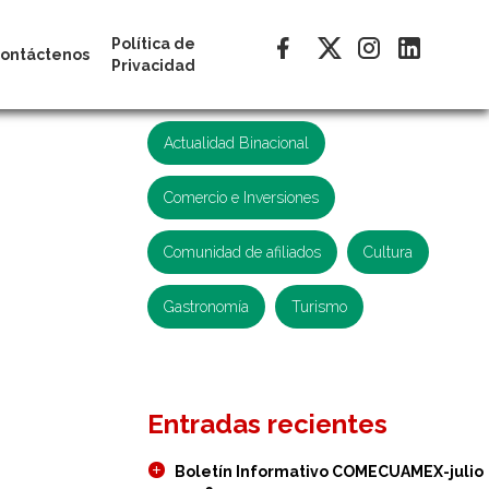
Política de
ontáctenos
Privacidad
Categorías
Actualidad Binacional
Comercio e Inversiones
Comunidad de afiliados
Cultura
Gastronomía
Turismo
Entradas recientes
Boletín Informativo COMECUAMEX-julio