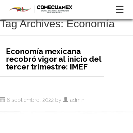
☰
Tag Archives:
Economía
Economía mexicana
recobró vigor al inicio del
tercer trimestre: IMEF
8 septiembre, 2022 by
admin