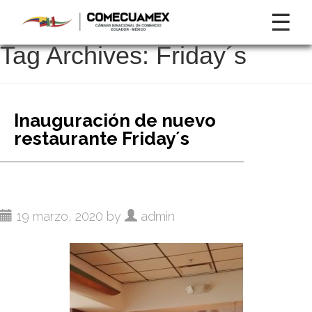
☰
Tag Archives:
Friday´s
Inauguración de nuevo
restaurante Friday´s
19 marzo, 2020 by
admin